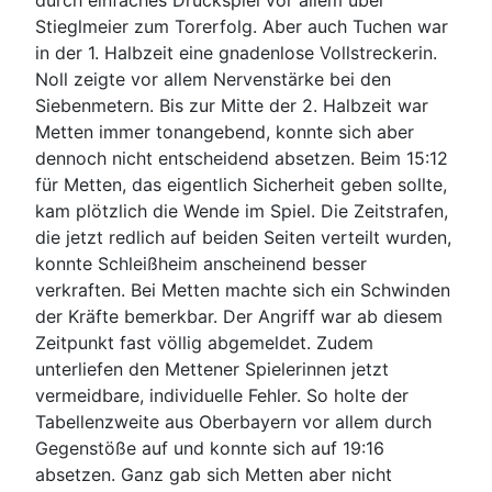
durch einfaches Druckspiel vor allem über
Stieglmeier zum Torerfolg. Aber auch Tuchen war
in der 1. Halbzeit eine gnadenlose Vollstreckerin.
Noll zeigte vor allem Nervenstärke bei den
Siebenmetern. Bis zur Mitte der 2. Halbzeit war
Metten immer tonangebend, konnte sich aber
dennoch nicht entscheidend absetzen. Beim 15:12
für Metten, das eigentlich Sicherheit geben sollte,
kam plötzlich die Wende im Spiel. Die Zeitstrafen,
die jetzt redlich auf beiden Seiten verteilt wurden,
konnte Schleißheim anscheinend besser
verkraften. Bei Metten machte sich ein Schwinden
der Kräfte bemerkbar. Der Angriff war ab diesem
Zeitpunkt fast völlig abgemeldet. Zudem
unterliefen den Mettener Spielerinnen jetzt
vermeidbare, individuelle Fehler. So holte der
Tabellenzweite aus Oberbayern vor allem durch
Gegenstöße auf und konnte sich auf 19:16
absetzen. Ganz gab sich Metten aber nicht